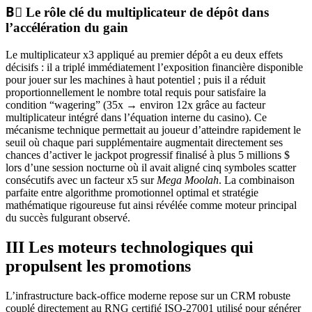
B️⃣ Le rôle clé du multiplicateur de dépôt dans
l’accélération du gain
Le multiplicateur x3 appliqué au premier dépôt a eu deux effets
décisifs : il a triplé immédiatement l’exposition financière disponible
pour jouer sur les machines à haut potentiel ; puis il a réduit
proportionnellement le nombre total requis pour satisfaire la
condition “wagering” (35x → environ 12x grâce au facteur
multiplicateur intégré dans l’équation interne du casino). Ce
mécanisme technique permettait au joueur d’atteindre rapidement le
seuil où chaque pari supplémentaire augmentait directement ses
chances d’activer le jackpot progressif finalisé à plus 5 millions $
lors d’une session nocturne où il avait aligné cinq symboles scatter
consécutifs avec un facteur x5 sur
Mega Moolah
. La combinaison
parfaite entre algorithme promotionnel optimal et stratégie
mathématique rigoureuse fut ainsi révélée comme moteur principal
du succès fulgurant observé.
III Les moteurs technologiques qui
propulsent les promotions
L’infrastructure back‑office moderne repose sur un CRM robuste
couplé directement au RNG certifié ISO‑27001 utilisé pour générer