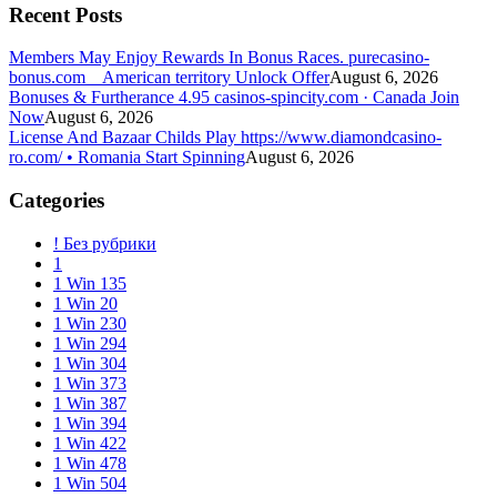
Recent Posts
Members May Enjoy Rewards In Bonus Races. purecasino-
bonus.com _ American territory Unlock Offer
August 6, 2026
Bonuses & Furtherance 4.95 casinos-spincity.com · Canada Join
Now
August 6, 2026
License And Bazaar Childs Play https://www.diamondcasino-
ro.com/ • Romania Start Spinning
August 6, 2026
Categories
! Без рубрики
1
1 Win 135
1 Win 20
1 Win 230
1 Win 294
1 Win 304
1 Win 373
1 Win 387
1 Win 394
1 Win 422
1 Win 478
1 Win 504