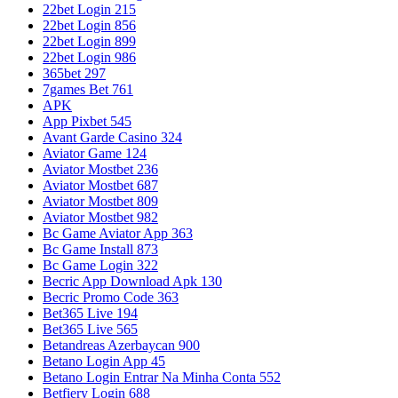
22bet Login 215
22bet Login 856
22bet Login 899
22bet Login 986
365bet 297
7games Bet 761
APK
App Pixbet 545
Avant Garde Casino 324
Aviator Game 124
Aviator Mostbet 236
Aviator Mostbet 687
Aviator Mostbet 809
Aviator Mostbet 982
Bc Game Aviator App 363
Bc Game Install 873
Bc Game Login 322
Becric App Download Apk 130
Becric Promo Code 363
Bet365 Live 194
Bet365 Live 565
Betandreas Azerbaycan 900
Betano Login App 45
Betano Login Entrar Na Minha Conta 552
Betfiery Login 688