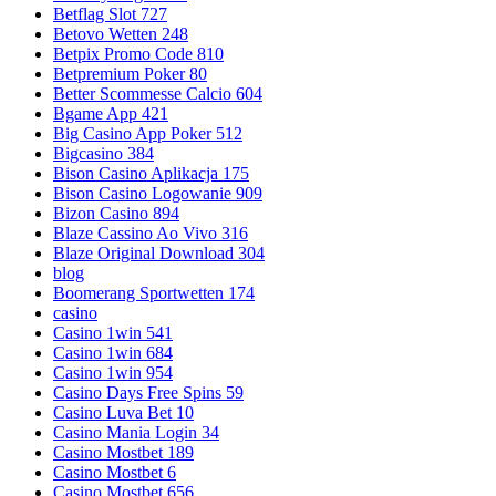
Betflag Slot 727
Betovo Wetten 248
Betpix Promo Code 810
Betpremium Poker 80
Better Scommesse Calcio 604
Bgame App 421
Big Casino App Poker 512
Bigcasino 384
Bison Casino Aplikacja 175
Bison Casino Logowanie 909
Bizon Casino 894
Blaze Cassino Ao Vivo 316
Blaze Original Download 304
blog
Boomerang Sportwetten 174
casino
Casino 1win 541
Casino 1win 684
Casino 1win 954
Casino Days Free Spins 59
Casino Luva Bet 10
Casino Mania Login 34
Casino Mostbet 189
Casino Mostbet 6
Casino Mostbet 656