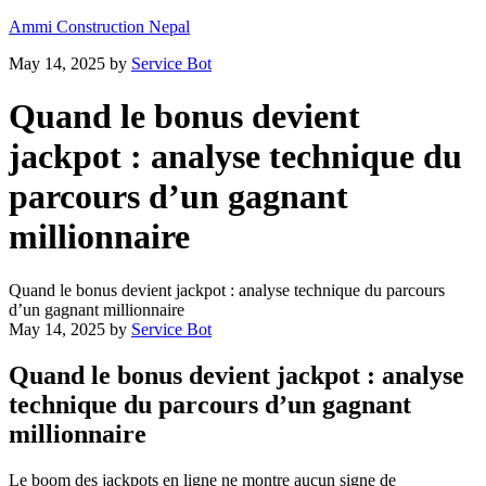
Ammi Construction Nepal
May 14, 2025
by
Service Bot
Quand le bonus devient
jackpot : analyse technique du
parcours d’un gagnant
millionnaire
Quand le bonus devient jackpot : analyse technique du parcours
d’un gagnant millionnaire
May 14, 2025
by
Service Bot
Quand le bonus devient jackpot : analyse
technique du parcours d’un gagnant
millionnaire
Le boom des jackpots en ligne ne montre aucun signe de