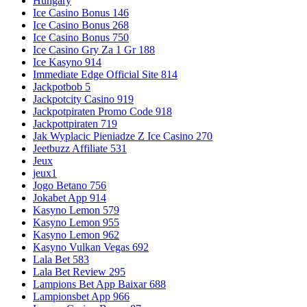
Hungary
Ice Casino Bonus 146
Ice Casino Bonus 268
Ice Casino Bonus 750
Ice Casino Gry Za 1 Gr 188
Ice Kasyno 914
Immediate Edge Official Site 814
Jackpotbob 5
Jackpotcity Casino 919
Jackpotpiraten Promo Code 918
Jackpottpiraten 719
Jak Wyplacic Pieniadze Z Ice Casino 270
Jeetbuzz Affiliate 531
Jeux
jeux1
Jogo Betano 756
Jokabet App 914
Kasyno Lemon 579
Kasyno Lemon 955
Kasyno Lemon 962
Kasyno Vulkan Vegas 692
Lala Bet 583
Lala Bet Review 295
Lampions Bet App Baixar 688
Lampionsbet App 966