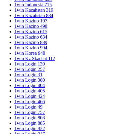
1win Indonesia 715
1win Kazahstan 319
1win Kazahstan 884
1win Kazino 197
1win Kazino 498
1win Kazino 615
1win Kazino 634
1win Kazino 889
1win Kazino 994
1win Korea 948
1win Kz Skachat 112
1win Login 139
1win Login 257
1win Login 31
1win Login 380
1win Login 404
1win Login 405
1win Login 424
1win Login 466
1win Login 49
1win Login 757
1win Login 808
1win Login 885
1win Login 922
1win Login 947