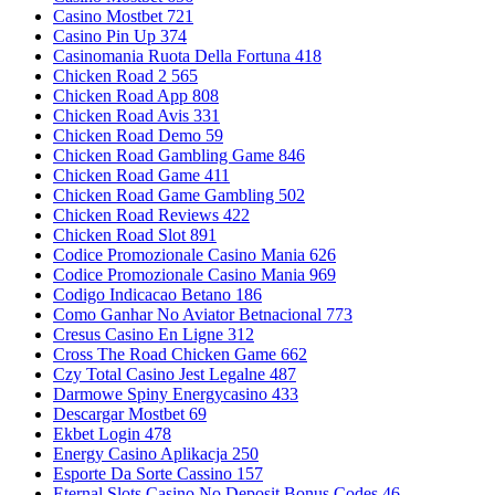
Casino Mostbet 721
Casino Pin Up 374
Casinomania Ruota Della Fortuna 418
Chicken Road 2 565
Chicken Road App 808
Chicken Road Avis 331
Chicken Road Demo 59
Chicken Road Gambling Game 846
Chicken Road Game 411
Chicken Road Game Gambling 502
Chicken Road Reviews 422
Chicken Road Slot 891
Codice Promozionale Casino Mania 626
Codice Promozionale Casino Mania 969
Codigo Indicacao Betano 186
Como Ganhar No Aviator Betnacional 773
Cresus Casino En Ligne 312
Cross The Road Chicken Game 662
Czy Total Casino Jest Legalne 487
Darmowe Spiny Energycasino 433
Descargar Mostbet 69
Ekbet Login 478
Energy Casino Aplikacja 250
Esporte Da Sorte Cassino 157
Eternal Slots Casino No Deposit Bonus Codes 46