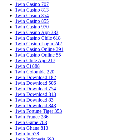
1win Casino 707
1win Casino 813
1win Casino 854
1win Casino 855
1win Casino 970
1win Casino App 383
1win Casino Chile 618
1win Casino Login 242
1win Casino Online 391
1win Casino Online 55
1win Chile App 217
1win Ci 888
1win Colombia 220
1win Download 182
1win Download 506
1win Download 754
1win Download 813
1win Download 83
1win Download 848
1win Fortune Tiger 353
1win France 286
1win Game 768
1win Ghana 813
1win In 578
1win Indonesia 693