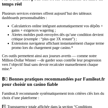
temps réel
Plusieurs services externes offrent aujourd’hui des tableaux
dashboards personnalisables :
Calculatrices online intégrant automatiquement vos dépôts +
gains + exigences wagering ;
Alertes mobiles push envoyées dès qu’une condition devient
critique (exemple : “plus que 3X restant”) ;
Extensions navigateur affichant instantanément chaque terme
promo lors du chargement page casino.*
Ces outils permettent ainsi aux joueurs avertis — comme notre
Million‑Dollar Winner —de garder sous contrôle leur progression
vers l’objectif final sans devoir recalculer manuellement chaque
mise.*
B️⃣ Bonnes pratiques recommandées par Famileat.fr
pour choisir un casino fiable
Famileat.fr recommande systématiquement trois critères clés lors du
choix d’une plateforme :
1️⃣ Transparence totale affichée dans la section “Conditions