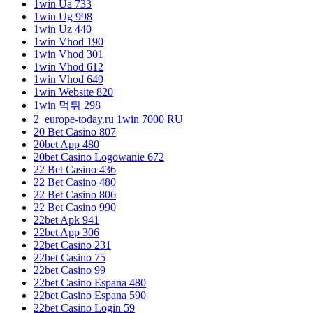
1win Ua 733
1win Ug 998
1win Uz 440
1win Vhod 190
1win Vhod 301
1win Vhod 612
1win Vhod 649
1win Website 820
1win 먹튀 298
2_europe-today.ru 1win 7000 RU
20 Bet Casino 807
20bet App 480
20bet Casino Logowanie 672
22 Bet Casino 436
22 Bet Casino 480
22 Bet Casino 806
22 Bet Casino 990
22bet Apk 941
22bet App 306
22bet Casino 231
22bet Casino 75
22bet Casino 99
22bet Casino Espana 480
22bet Casino Espana 590
22bet Casino Login 59