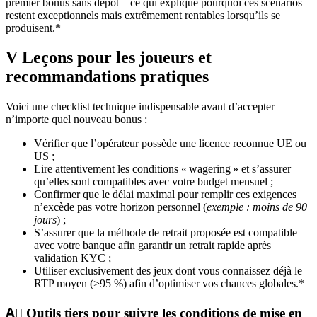
premier bonus sans dépôt – ce qui explique pourquoi ces scénarios
restent exceptionnels mais extrêmement rentables lorsqu’ils se
produisent.*
V Leçons pour les joueurs et
recommandations pratiques
Voici une checklist technique indispensable avant d’accepter
n’importe quel nouveau bonus :
Vérifier que l’opérateur possède une licence reconnue UE ou
US ;
Lire attentivement les conditions « wagering » et s’assurer
qu’elles sont compatibles avec votre budget mensuel ;
Confirmer que le délai maximal pour remplir ces exigences
n’excède pas votre horizon personnel (
exemple : moins de 90
jours
) ;
S’assurer que la méthode de retrait proposée est compatible
avec votre banque afin garantir un retrait rapide après
validation KYC ;
Utiliser exclusivement des jeux dont vous connaissez déjà le
RTP moyen (>95 %) afin d’optimiser vos chances globales.*
A️⃣ Outils tiers pour suivre les conditions de mise en