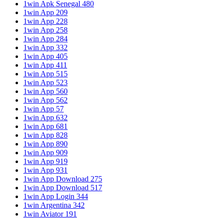
1win Apk Senegal 480
1win App 209
1win App 228
1win App 258
1win App 284
1win App 332
1win App 405
1win App 411
1win App 515
1win App 523
1win App 560
1win App 562
1win App 57
1win App 632
1win App 681
1win App 828
1win App 890
1win App 909
1win App 919
1win App 931
1win App Download 275
1win App Download 517
1win App Login 344
1win Argentina 342
1win Aviator 191