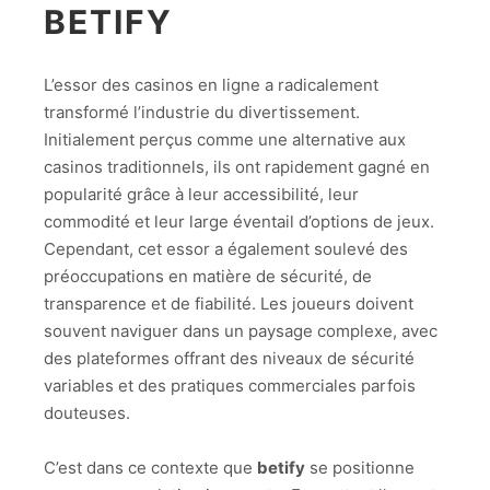
BETIFY
L’essor des casinos en ligne a radicalement
transformé l’industrie du divertissement.
Initialement perçus comme une alternative aux
casinos traditionnels, ils ont rapidement gagné en
popularité grâce à leur accessibilité, leur
commodité et leur large éventail d’options de jeux.
Cependant, cet essor a également soulevé des
préoccupations en matière de sécurité, de
transparence et de fiabilité. Les joueurs doivent
souvent naviguer dans un paysage complexe, avec
des plateformes offrant des niveaux de sécurité
variables et des pratiques commerciales parfois
douteuses.
C’est dans ce contexte que
betify
se positionne