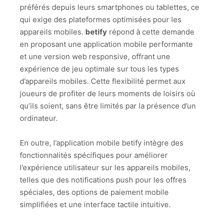
préférés depuis leurs smartphones ou tablettes, ce
qui exige des plateformes optimisées pour les
appareils mobiles.
betify
répond à cette demande
en proposant une application mobile performante
et une version web responsive, offrant une
expérience de jeu optimale sur tous les types
d’appareils mobiles. Cette flexibilité permet aux
joueurs de profiter de leurs moments de loisirs où
qu’ils soient, sans être limités par la présence d’un
ordinateur.
En outre, l’application mobile betify intègre des
fonctionnalités spécifiques pour améliorer
l’expérience utilisateur sur les appareils mobiles,
telles que des notifications push pour les offres
spéciales, des options de paiement mobile
simplifiées et une interface tactile intuitive.