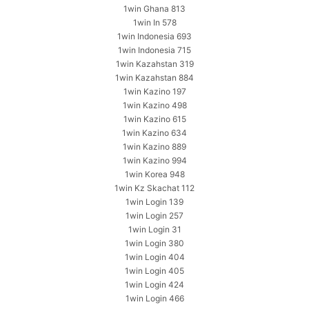
1win Ghana 813
1win In 578
1win Indonesia 693
1win Indonesia 715
1win Kazahstan 319
1win Kazahstan 884
1win Kazino 197
1win Kazino 498
1win Kazino 615
1win Kazino 634
1win Kazino 889
1win Kazino 994
1win Korea 948
1win Kz Skachat 112
1win Login 139
1win Login 257
1win Login 31
1win Login 380
1win Login 404
1win Login 405
1win Login 424
1win Login 466