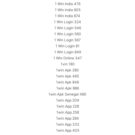
1 Win India 476
1 Win India 605
1 Win India 674
1 Win Login 324
1 Win Login 546
1 Win Login 560
1 Win Login 567
1 Win Login 81
1 Win Login 849
1 Win Online 347
1vin 180
1win Apk 280
1win Apk 465
1win Apk 846
1win Apk 886
1win Apk Senegal 480
1win App 209
1win App 228
1win App 258
1win App 284
1win App 332
1win App 405