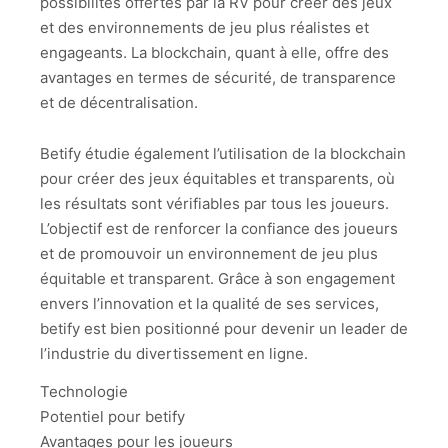
possibilités offertes par la RV pour créer des jeux
et des environnements de jeu plus réalistes et
engageants. La blockchain, quant à elle, offre des
avantages en termes de sécurité, de transparence
et de décentralisation.
Betify étudie également l’utilisation de la blockchain
pour créer des jeux équitables et transparents, où
les résultats sont vérifiables par tous les joueurs.
L’objectif est de renforcer la confiance des joueurs
et de promouvoir un environnement de jeu plus
équitable et transparent. Grâce à son engagement
envers l’innovation et la qualité de ses services,
betify est bien positionné pour devenir un leader de
l’industrie du divertissement en ligne.
Technologie
Potentiel pour betify
Avantages pour les joueurs