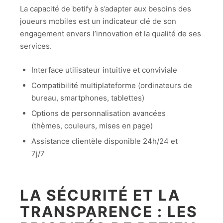
La capacité de betify à s’adapter aux besoins des
joueurs mobiles est un indicateur clé de son
engagement envers l’innovation et la qualité de ses
services.
Interface utilisateur intuitive et conviviale
Compatibilité multiplateforme (ordinateurs de
bureau, smartphones, tablettes)
Options de personnalisation avancées
(thèmes, couleurs, mises en page)
Assistance clientèle disponible 24h/24 et
7j/7
LA SÉCURITÉ ET LA
TRANSPARENCE : LES