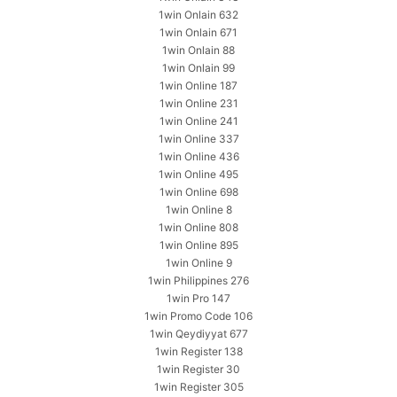
1win Onlain 632
1win Onlain 671
1win Onlain 88
1win Onlain 99
1win Online 187
1win Online 231
1win Online 241
1win Online 337
1win Online 436
1win Online 495
1win Online 698
1win Online 8
1win Online 808
1win Online 895
1win Online 9
1win Philippines 276
1win Pro 147
1win Promo Code 106
1win Qeydiyyat 677
1win Register 138
1win Register 30
1win Register 305