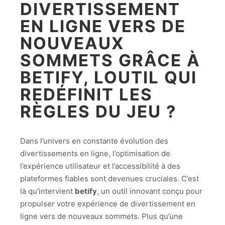
DIVERTISSEMENT
EN LIGNE VERS DE
NOUVEAUX
SOMMETS GRÂCE À
BETIFY, LOUTIL QUI
REDÉFINIT LES
RÈGLES DU JEU ?
Dans l’univers en constante évolution des
divertissements en ligne, l’optimisation de
l’expérience utilisateur et l’accessibilité à des
plateformes fiables sont devenues cruciales. C’est
là qu’intervient
betify
, un outil innovant conçu pour
propulser votre expérience de divertissement en
ligne vers de nouveaux sommets. Plus qu’une