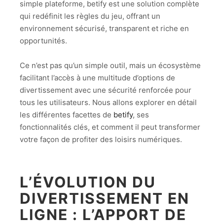
simple plateforme, betify est une solution complète
qui redéfinit les règles du jeu, offrant un
environnement sécurisé, transparent et riche en
opportunités.
Ce n’est pas qu’un simple outil, mais un écosystème
facilitant l’accès à une multitude d’options de
divertissement avec une sécurité renforcée pour
tous les utilisateurs. Nous allons explorer en détail
les différentes facettes de
betify
, ses
fonctionnalités clés, et comment il peut transformer
votre façon de profiter des loisirs numériques.
L’ÉVOLUTION DU
DIVERTISSEMENT EN
LIGNE : L’APPORT DE